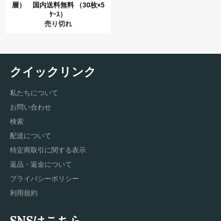
層） 国内送料無料 （30枚×5
ｹｰｽ）
売り切れ
クイックリンク
私たちについて
お問い合わせ
検索
配送について
特定商取引に関する表示
返品・返金について
プライバシーポリシー
利用規約
SNSはこちら