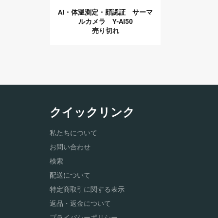
AI・体温測定・顔認証 サーマ
ルカメラ Y-AI50
売り切れ
クイックリンク
私たちについて
お問い合わせ
検索
配送について
特定商取引に関する表示
返品・返金について
プライバシーポリシー